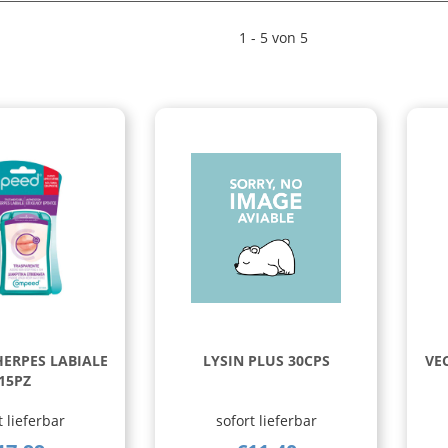
1 - 5 von 5
ERPES LABIALE
LYSIN PLUS 30CPS
VE
15PZ
t lieferbar
sofort lieferbar