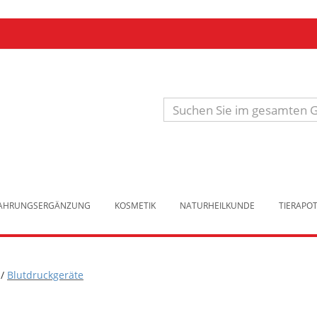
Produkt
suchen
NAHRUNGSERGÄNZUNG
KOSMETIK
NATURHEILKUNDE
TIERAPO
/
Blutdruckgeräte