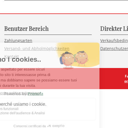
Benutzer Bereich
Direkter L
Zahlungsarten
Verkaufsbedi
Versand- und Abholmöglichkeiten
Datenschutzer
Kontakt
F
or
Powered by
Prenofa