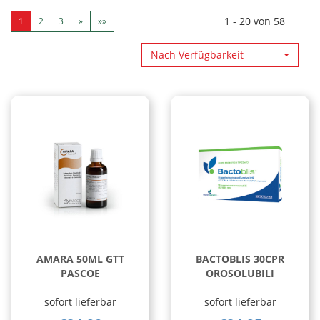
1 - 20 von 58
1
2
3
»
»»
Nach Verfügbarkeit
AMARA 50ML GTT
BACTOBLIS 30CPR
PASCOE
OROSOLUBILI
sofort lieferbar
sofort lieferbar