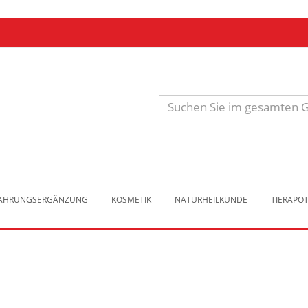
Produkt
suchen
NAHRUNGSERGÄNZUNG
KOSMETIK
NATURHEILKUNDE
TIERAPO