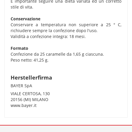
É importante seguire una dieta variata ed un corretto
stile di vita.
Conservazione
Conservare a temperatura non superiore a 25 ° C,
richiudere sempre la confezione dopo l'uso.
Validità a confezione integra: 18 mesi.
Formato
Confezione da 25 caramelle da 1,65 g ciascuna.
Peso netto: 41,25 g.
Herstellerfirma
BAYER SpA
VIALE CERTOSA, 130
20156 (MI) MILANO
www.bayer.it