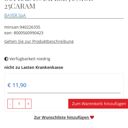
25CARAM
BAYER SpA
minsan:940226335
ean: 8000560990423
Gehen Sie zur Produktbeschreibung
Verfügbarkeit niedrig
nicht zu Lasten Krankenkasse
Preis
€ 11,90
-
+
Zum Warenkorb hinzufügen
Zur Wunschliste hinzufügen