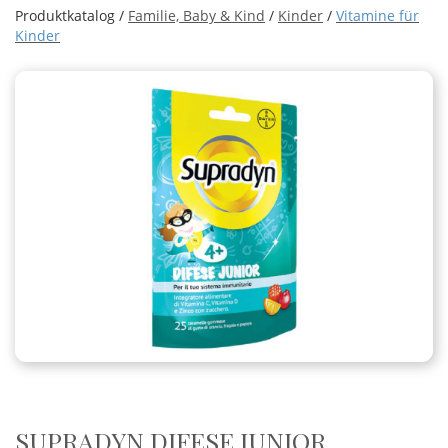
Produktkatalog /
Familie, Baby & Kind
/
Kinder
/
Vitamine für
Kinder
SUPRADYN DIFESE JUNIOR